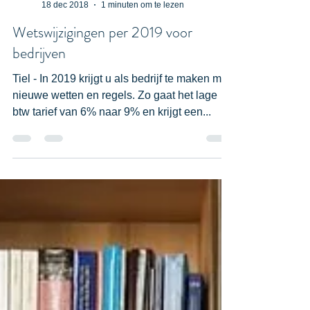
mr. Mark Smits
18 dec 2018
1 minuten om te lezen
Wetswijzigingen per 2019 voor
bedrijven
Tiel - In 2019 krijgt u als bedrijf te maken met
nieuwe wetten en regels. Zo gaat het lage
btw tarief van 6% naar 9% en krijgt een...