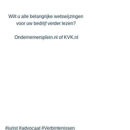
Wilt u alle belangrijke wetswijzingen 
voor uw bedrijf verder lezen? 
Ondernemersplein.nl
 of 
KVK.nl
#jurist
#advocaat
#Verbintenissen