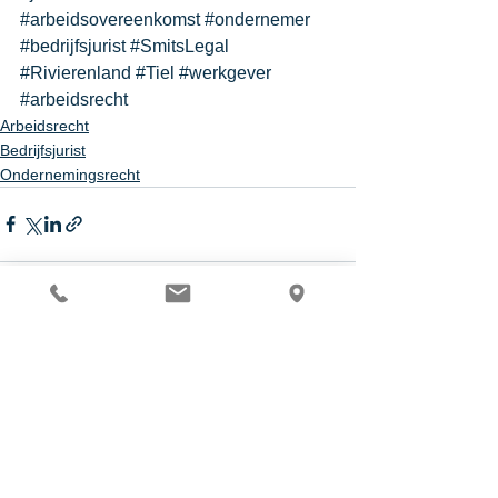
#arbeidsovereenkomst
#ondernemer
#bedrijfsjurist
#SmitsLegal
#Rivierenland
#Tiel
#werkgever
#arbeidsrecht
Arbeidsrecht
Bedrijfsjurist
Ondernemingsrecht
Alles weergeven
Recente blogposts