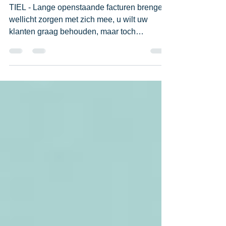
Openstaande facturen? Laat ze
incasseren via Smits Legal.
TIEL - Lange openstaande facturen brengen
wellicht zorgen met zich mee, u wilt uw
klanten graag behouden, maar toch
vriendelijk verzoeken...