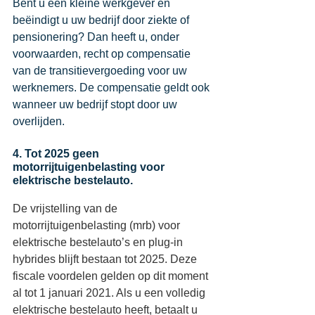
Bent u een kleine werkgever en 
beëindigt u uw bedrijf door ziekte of 
pensionering? Dan heeft u, onder 
voorwaarden, recht op 
compensatie 
van de transitievergoeding
 voor uw 
werknemers. De compensatie geldt ook 
wanneer uw bedrijf stopt door uw 
overlijden.
4. Tot 2025 geen 
motorrijtuigenbelasting voor 
elektrische bestelauto.
De vrijstelling van de 
motorrijtuigenbelasting (mrb) voor 
elektrische bestelauto’s en plug-in 
hybrides blijft bestaan tot 2025. Deze 
fiscale voordelen gelden op dit moment 
al tot 1 januari 2021. Als u een volledig 
elektrische bestelauto heeft, betaalt u 