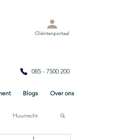
Cliëntenportaal
085 - 7500 200
ment
Blogs
Over ons
Huurrecht