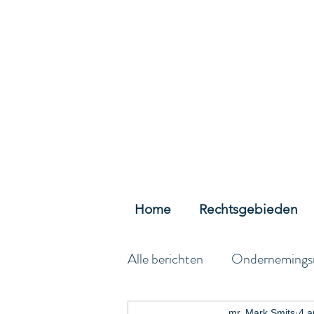
Home
Rechtsgebieden
Alle berichten
Ondernemings
mr. Mark Smits
4 a