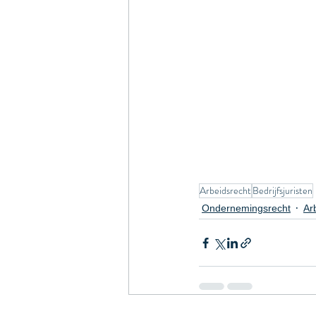
Arbeidsrecht
Bedrijfsjuristen
Ondernemingsrecht
Ar