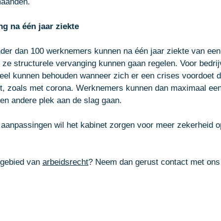
maanden. 
ng na één jaar ziekte
er dan 100 werknemers kunnen na één jaar ziekte van ee
of ze structurele vervanging kunnen gaan regelen. Voor bedri
oneel kunnen behouden wanneer zich er een crises voordoet da
t, zoals met corona. Werknemers kunnen dan maximaal een 
en andere plek aan de slag gaan. 
aanpassingen wil het kabinet zorgen voor meer zekerheid o
 gebied van 
arbeidsrecht
? Neem dan gerust contact met ons