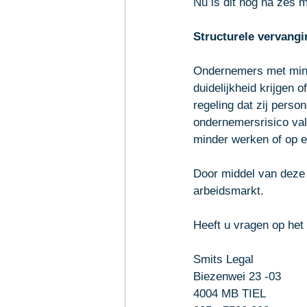
Nu is dit nog na zes 
Structurele vervangi
Ondernemers met mind
duidelijkheid krijgen 
regeling dat zij pers
ondernemersrisico val
minder werken of op e
Door middel van deze 
arbeidsmarkt. 
Heeft u vragen op het
Smits Legal
Biezenwei 23 -03
4004 MB TIEL 