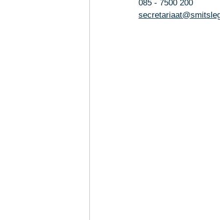
085 - 7500 200
secretariaat@smitsleg