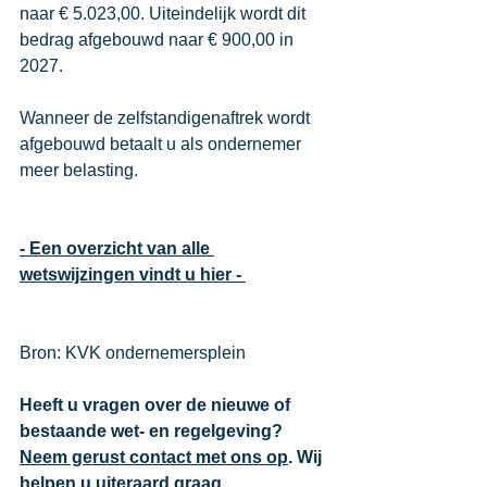
naar € 5.023,00. Uiteindelijk wordt dit 
bedrag afgebouwd naar € 900,00 in 
2027. 
Wanneer de zelfstandigenaftrek wordt 
afgebouwd betaalt u als ondernemer 
meer belasting. 
- Een overzicht van alle 
wetswijzingen vindt u hier - 
Bron: KVK ondernemersplein
Heeft u vragen over de nieuwe of 
bestaande wet- en regelgeving? 
Neem gerust contact met ons op
. Wij 
helpen u uiteraard graag. 