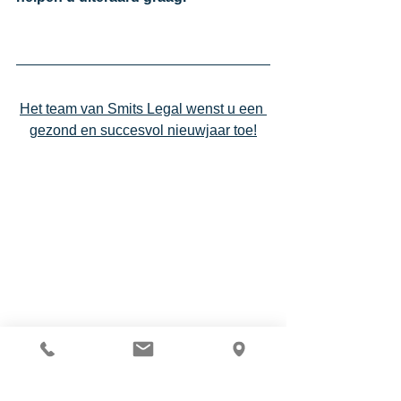
Het team van Smits Legal wenst u een 
gezond en succesvol nieuwjaar toe!