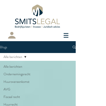
Cliëntenportaal
Blogs
Alle berichten
Alle berichten
Ondernemingsrecht
Huurovereenkomst
AVG
Fiscaal recht
Huurrecht