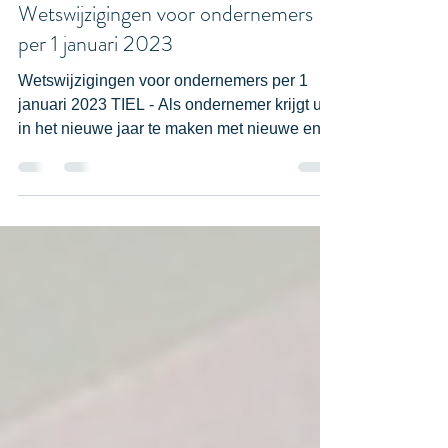
mr. Mark Smits
3 jan 2023
2 minuten om te lezen
Wetswijzigingen voor ondernemers
per 1 januari 2023
Wetswijzigingen voor ondernemers per 1
januari 2023 TIEL - Als ondernemer krijgt u
in het nieuwe jaar te maken met nieuwe en
gewijzigde rege