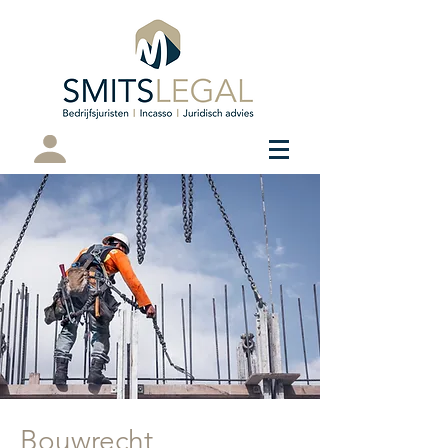
Cliëntenportaal
Bouwrecht