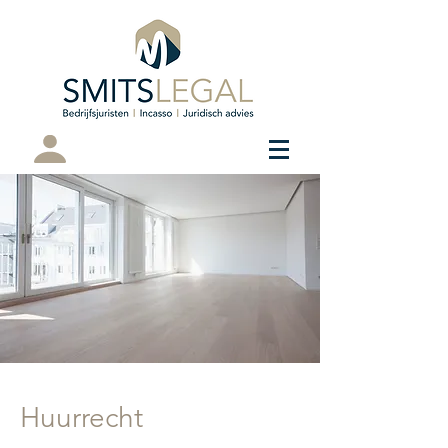
Cliëntenportaal
Huurrecht