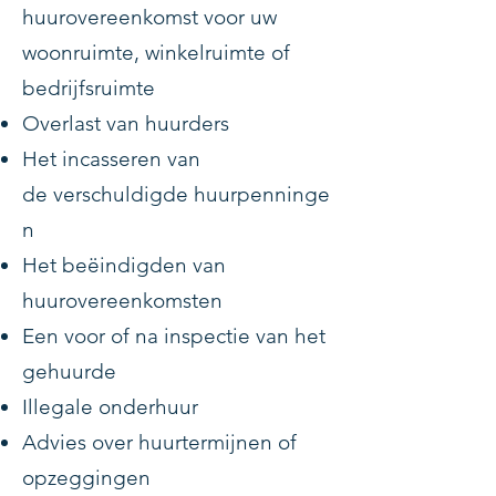
huurovereenkomst voor uw
woonruimte, winkelruimte of
bedrijfsruimte
Overlast van huurders
Het incasseren van
de
verschuldigde
huurpenninge
n
Het
beëindigden
van
huurovereenkomsten
Een voor of na inspectie van het
gehuurde
Illegale onderhuur
Advies over huurtermijnen of
opzeggingen