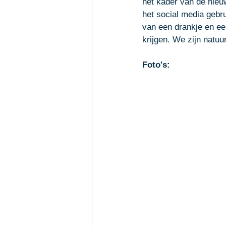
het kader van de nieu
het social media gebr
van een drankje en een
krijgen. We zijn natuu
Foto's: