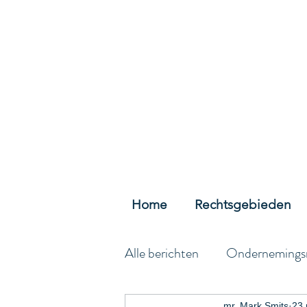
Home
Rechtsgebieden
Alle berichten
Ondernemings
mr. Mark Smits
23 