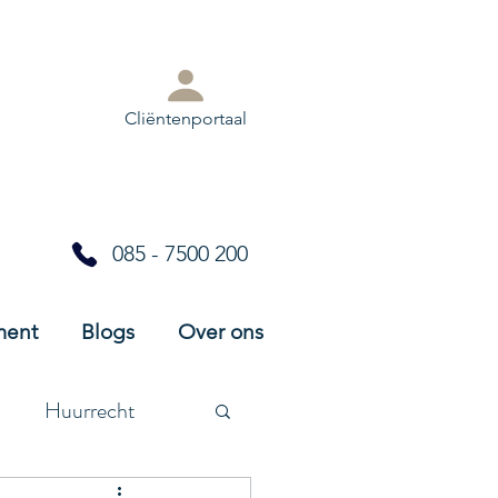
Cliëntenportaal
085 - 7500 200
ment
Blogs
Over ons
Huurrecht