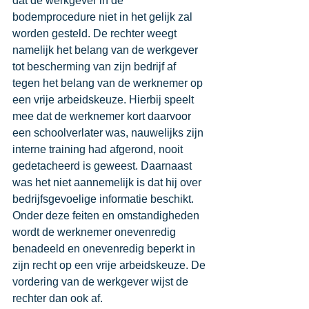
dat de werkgever in de 
bodemprocedure niet in het gelijk zal 
worden gesteld. De rechter weegt 
namelijk het belang van de werkgever 
tot bescherming van zijn bedrijf af 
tegen het belang van de werknemer op 
een vrije arbeidskeuze. Hierbij speelt 
mee dat de werknemer kort daarvoor 
een schoolverlater was, nauwelijks zijn 
interne training had afgerond, nooit 
gedetacheerd is geweest. Daarnaast  
was het niet aannemelijk is dat hij over 
bedrijfsgevoelige informatie beschikt.  
Onder deze feiten en omstandigheden 
wordt de werknemer onevenredig 
benadeeld en onevenredig beperkt in 
zijn recht op een vrije arbeidskeuze. De 
vordering van de werkgever wijst de 
rechter dan ook af.