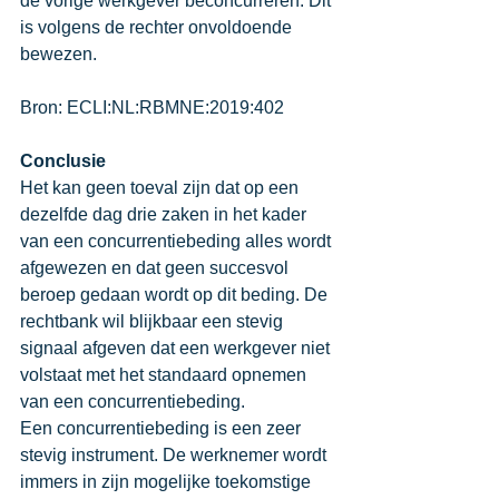
de vorige werkgever beconcurreren. Dit 
is volgens de rechter onvoldoende 
bewezen. 
Bron: 
ECLI:NL:RBMNE:2019:402
Conclusie 
Het kan geen toeval zijn dat op een 
dezelfde dag drie zaken in het kader 
van een concurrentiebeding alles wordt 
afgewezen en dat geen succesvol 
beroep gedaan wordt op dit beding. De 
rechtbank wil blijkbaar een stevig 
signaal afgeven dat een werkgever niet 
volstaat met het standaard opnemen 
van een concurrentiebeding. 
Een concurrentiebeding is een zeer 
stevig instrument. De werknemer wordt 
immers in zijn mogelijke toekomstige 