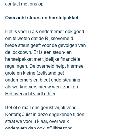
contact met ons op. 
Overzicht steun- en herstelpakket 
Het is voor u als ondernemer ook goed 
om te weten dat de Rijksoverheid 
brede steun geeft voor de gevolgen van 
de lockdown. Er is een steun- en 
herstelpakket met tijdelijke financiële 
regelingen. De overheid helpt hiermee 
grote en kleine (zelfstandige) 
ondernemers en biedt ondersteuning 
als werknemers nieuw werk zoeken. 
Het overzicht vindt u hier
. 
Bel of e-mail ons gerust vrijblijvend. 
Kortom; Juist in deze ongekende tijden 
staat we voor u klaar, over welk 
onderwerp dan ook. 
#Blijfgezond
. 