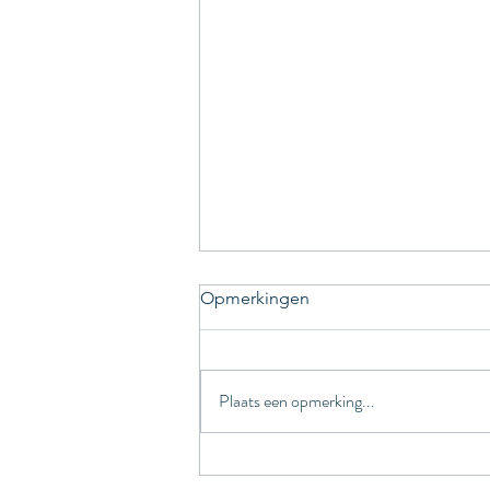
Opmerkingen
Plaats een opmerking...
Wetswijzigingen voor