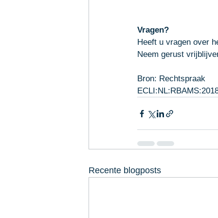
Vragen?
Heeft u vragen over h
Neem gerust 
vrijblijv
Bron: Rechtspraak
ECLI:NL:RBAMS:2018
Recente blogposts