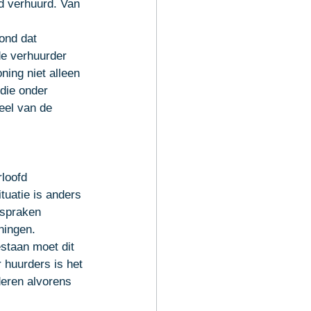
d verhuurd. Van 
ond dat 
e verhuurder 
ning niet alleen 
die onder 
eel van de 
loofd 
uatie is anders 
fspraken 
ingen. 
staan moet dit 
huurders is het 
eren alvorens 