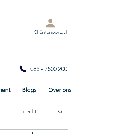
Cliëntenportaal
085 - 7500 200
ment
Blogs
Over ons
Huurrecht