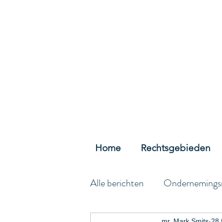
Home
Rechtsgebieden
Alle berichten
Ondernemings
mr. Mark Smits
28 