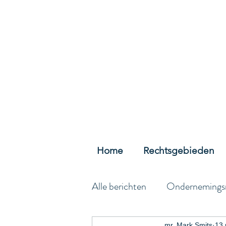
Home
Rechtsgebieden
Alle berichten
Ondernemings
mr. Mark Smits
13 