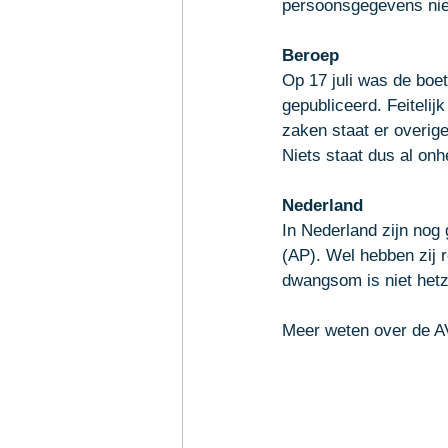
persoonsgegevens niet
Beroep
Op 17 juli was de boet
gepubliceerd. Feitelij
zaken staat er overig
Niets staat dus al onhe
Nederland
In Nederland zijn nog
(AP). 
Wel hebben zij 
dwangsom is niet hetz
Meer weten over de A