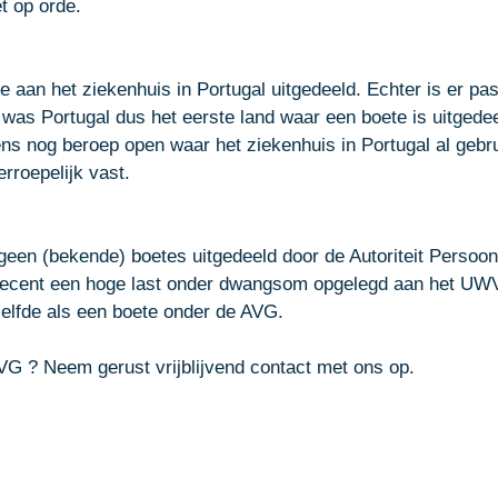
 op orde. 
e aan het ziekenhuis in Portugal uitgedeeld. Echter is er pas
k was Portugal dus het eerste land waar een boete is uitgede
ens nog beroep open waar het ziekenhuis in Portugal al gebr
rroepelijk vast. 
 geen (bekende) boetes uitgedeeld door de 
Autoriteit Persoo
recent een hoge last onder dwangsom opgelegd aan het UW
elfde als een boete onder de AVG. 
VG ? Neem gerust 
vrijblijvend contact
 met ons op. 