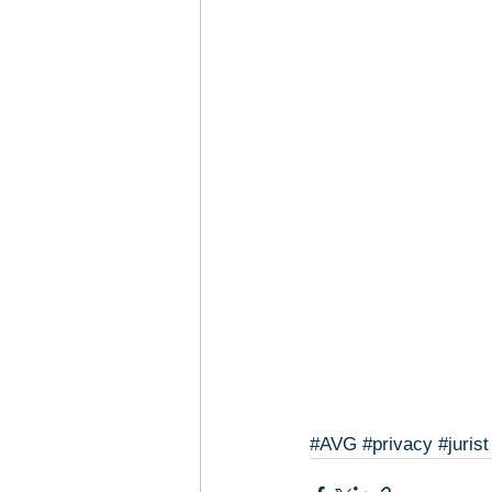
#AVG
#privacy
#jurist