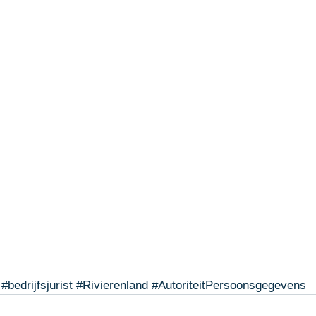
#bedrijfsjurist
#Rivierenland
#AutoriteitPersoonsgegevens