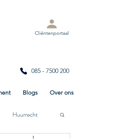
Cliëntenportaal
085 - 7500 200
ment
Blogs
Over ons
Huurrecht