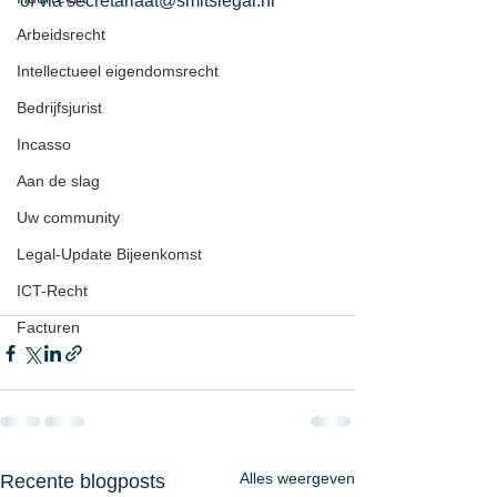
of via secretariaat@smitslegal.nl
Arbeidsrecht
Intellectueel eigendomsrecht
Bedrijfsjurist
Incasso
Aan de slag
Uw community
Legal-Update Bijeenkomst
ICT-Recht
Facturen
Alles weergeven
Recente blogposts